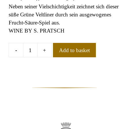
Neben seiner Vielschichtigkeit zeichnet sich dieser
süße Grüne Veltliner durch sein ausgewogenes
Frucht-Säure-Spiel aus.
WINE BY S. PRATSCH
-
+
Add to basket
Grüner
Veltliner
Eiswein
quantity