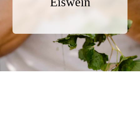
Eiswein