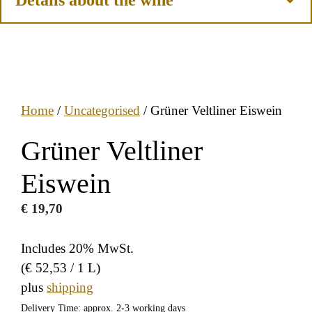
Home
/
Uncategorised
/ Grüner Veltliner Eiswein
Grüner Veltliner
Eiswein
€
19,70
Includes 20% MwSt.
(
€
52,53
/ 1 L)
plus
shipping
Delivery Time: approx. 2-3 working days