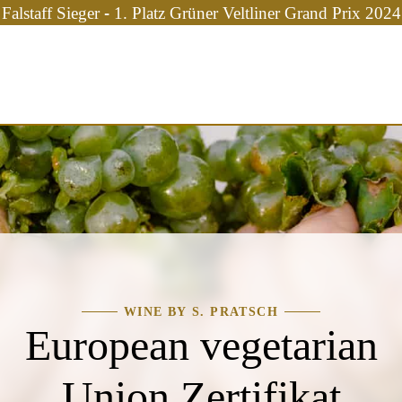
Falstaff Sieger - 1. Platz Grüner Veltliner Grand Prix 2024
WINE BY S. PRATSCH
European vegetarian
Union Zertifikat