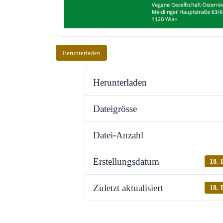
Herunterladen
Herunterladen
Dateigrösse
Datei-Anzahl
Erstellungsdatum
18. 
Zuletzt aktualisiert
18. 