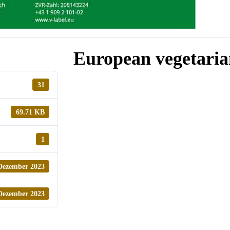
European vegetaria
31
69.71 KB
1
Dezember 2023
Dezember 2023