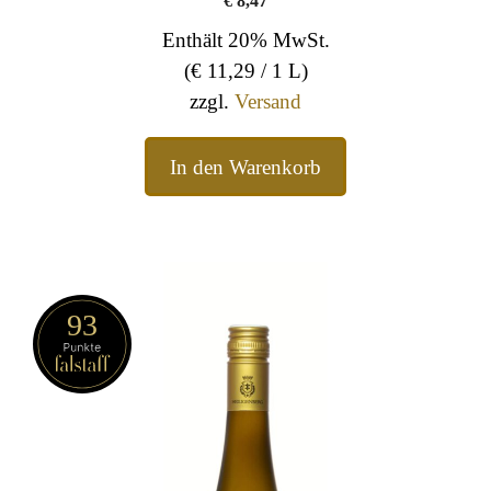
Enthält 20% MwSt.
(
€
11,29
/ 1 L)
zzgl.
Versand
In den Warenkorb
93