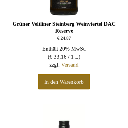
Grüner Veltliner Steinberg Weinviertel DAC
Reserve
€
24,87
Enthält 20% MwSt.
(
€
33,16
/ 1 L)
zzgl.
Versand
In den Warenkorb