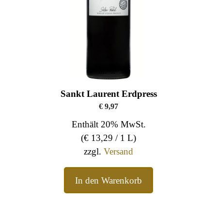
Sankt Laurent Erdpress
€
9,97
Enthält 20% MwSt.
(
€
13,29
/ 1 L)
zzgl.
Versand
In den Warenkorb