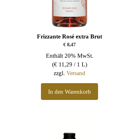
Frizzante Rosé extra Brut
€
8,47
Enthält 20% MwSt.
(
€
11,29
/ 1 L)
zzgl.
Versand
In den Warenkorb