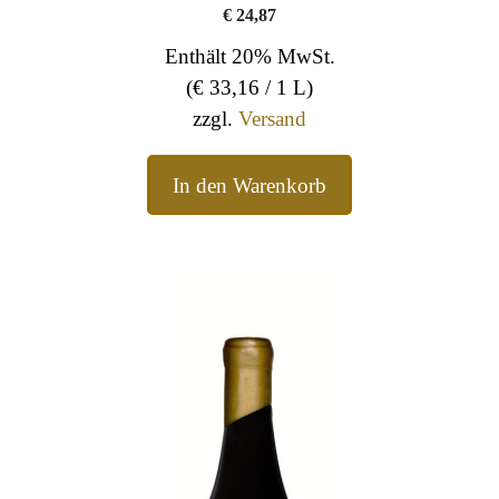
€
24,87
Enthält 20% MwSt.
(
€
33,16
/ 1 L)
zzgl.
Versand
In den Warenkorb