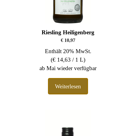
Riesling Heiligenberg
€
10,97
Enthält 20% MwSt.
(
€
14,63
/ 1 L)
ab Mai wieder verfügbar
Weiterlesen