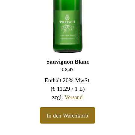
Sauvignon Blanc
€
8,47
Enthält 20% MwSt.
(
€
11,29
/ 1 L)
zzgl.
Versand
In den Warenkorb