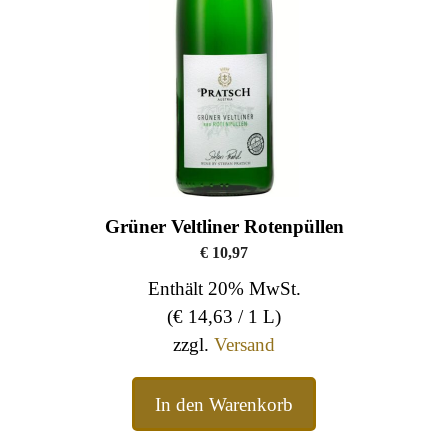
Grüner Veltliner Rotenpüllen
€
10,97
Enthält 20% MwSt.
(
€
14,63
/ 1 L)
zzgl.
Versand
In den Warenkorb