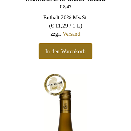
€
8,47
Enthält 20% MwSt.
(
€
11,29
/ 1 L)
zzgl.
Versand
In den Warenkorb