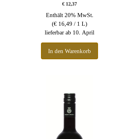
€
12,37
Enthält 20% MwSt.
(
€
16,49
/ 1 L)
lieferbar ab 10. April
In den Warenkorb