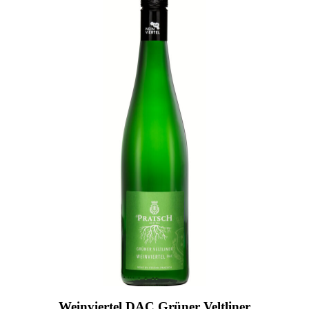
Weinviertel DAC Grüner Veltliner