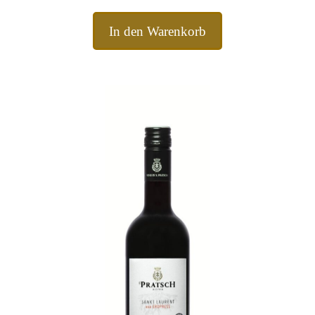
In den Warenkorb