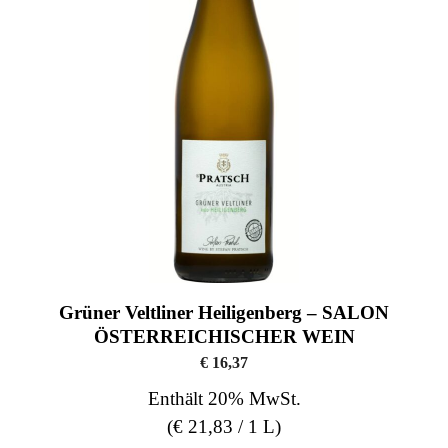
Grüner Veltliner Heiligenberg – SALON
ÖSTERREICHISCHER WEIN
€
16,37
Enthält 20% MwSt.
(
€
21,83
/ 1 L)