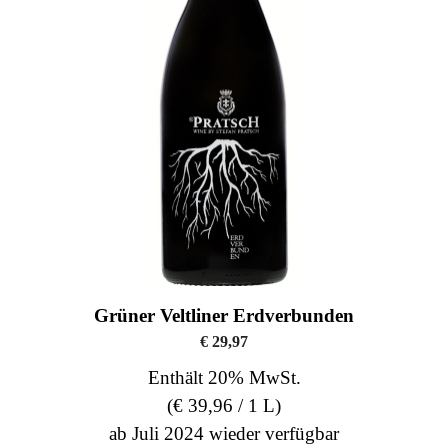
Grüner Veltliner Erdverbunden
€
29,97
Enthält 20% MwSt.
(
€
39,96
/ 1 L)
ab Juli 2024 wieder verfügbar