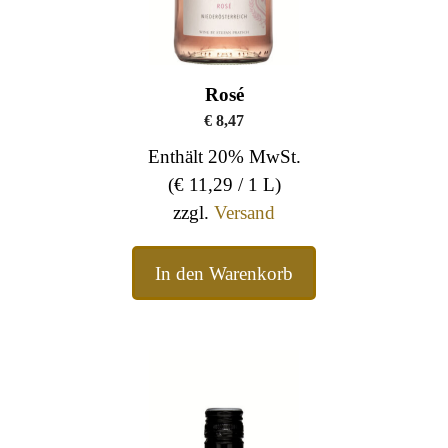
Rosé
€
8,47
Enthält 20% MwSt.
(
€
11,29
/ 1 L)
zzgl.
Versand
In den Warenkorb