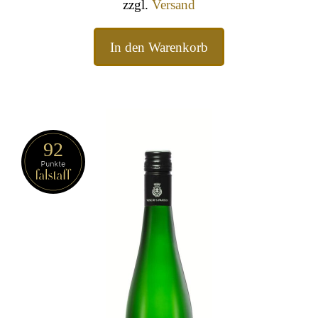
zzgl.
Versand
In den Warenkorb
92