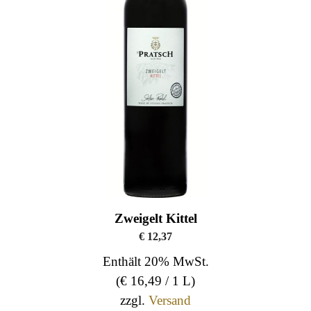
Zweigelt Kittel
€
12,37
Enthält 20% MwSt.
(
€
16,49
/ 1 L)
zzgl.
Versand