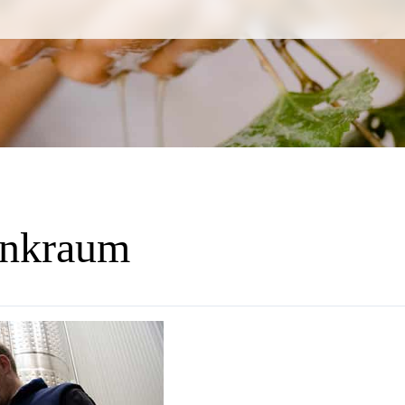
ankraum