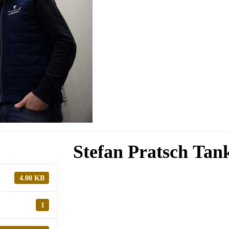
Stefan Pratsch Ta
4.00 KB
1