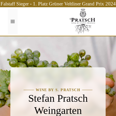
Zum
Falstaff Sieger - 1. Platz Grüner Veltliner Grand Prix 2024
Inhalt
springen
Menü
WINE BY S. PRATSCH
Stefan Pratsch
Weingarten