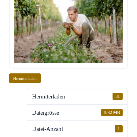
Herunterladen
Herunterladen
31
Dateigrösse
9.32 MB
Datei-Anzahl
1