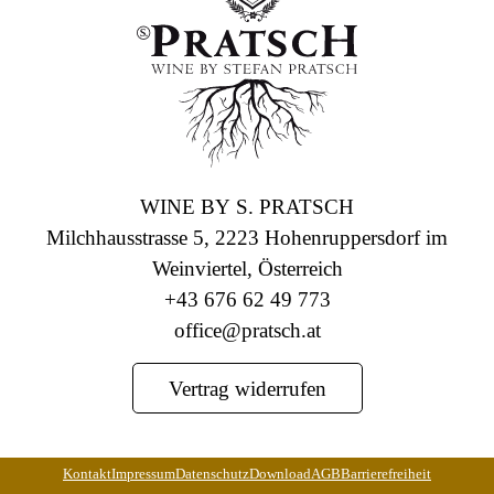
WINE BY S. PRATSCH
Milchhausstrasse 5, 2223 Hohenruppersdorf im
Weinviertel, Österreich
+43 676 62 49 773
office@pratsch.at
Vertrag widerrufen
Kontakt
Impressum
Datenschutz
Download
AGB
Barrierefreiheit