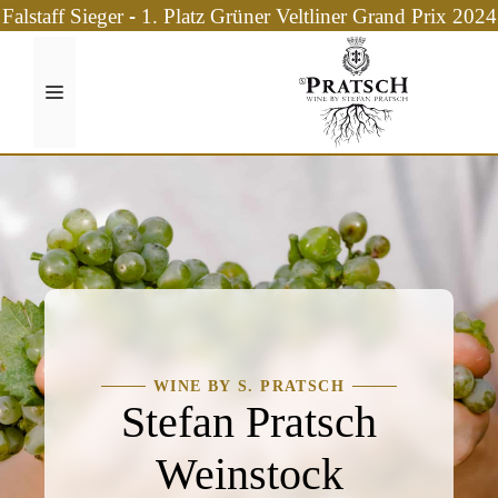
Zum
Falstaff Sieger - 1. Platz Grüner Veltliner Grand Prix 2024
Inhalt
springen
Menü
WINE BY S. PRATSCH
Stefan Pratsch
Weinstock