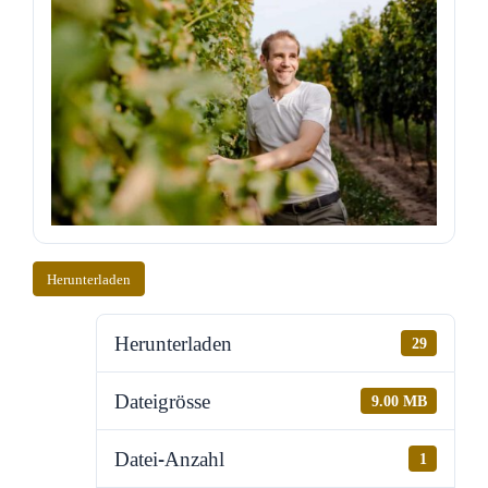
Herunterladen
Herunterladen
29
Dateigrösse
9.00 MB
Datei-Anzahl
1