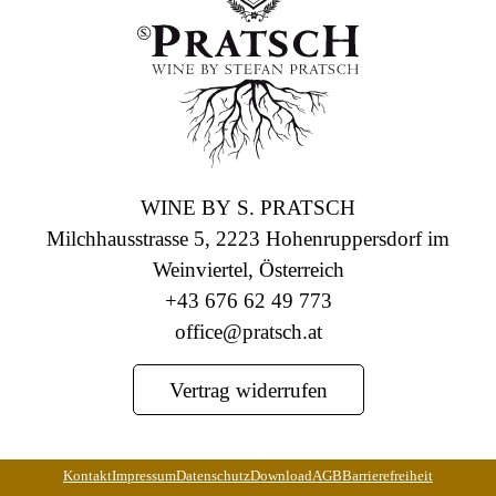
WINE BY S. PRATSCH
Milchhausstrasse 5, 2223 Hohenruppersdorf im
Weinviertel, Österreich
+43 676 62 49 773
office@pratsch.at
Vertrag widerrufen
Kontakt
Impressum
Datenschutz
Download
AGB
Barrierefreiheit