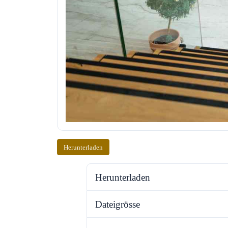
Herunterladen
Herunterladen
Dateigrösse