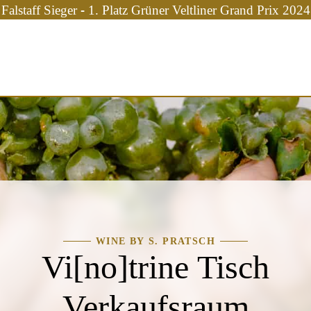
Falstaff Sieger - 1. Platz Grüner Veltliner Grand Prix 2024
WINE BY S. PRATSCH
Vi[no]trine Tisch
Verkaufsraum