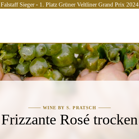
Falstaff Sieger - 1. Platz Grüner Veltliner Grand Prix 2024
WINE BY S. PRATSCH
Frizzante Rosé trocken