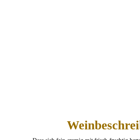
Weinbeschre
Dass sich fein-cremig mit frisch-fruchtig her