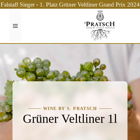
Zum
Falstaff Sieger - 1. Platz Grüner Veltliner Grand Prix 2024
Inhalt
springen
Menü
WINE BY S. PRATSCH
Grüner Veltliner 1l