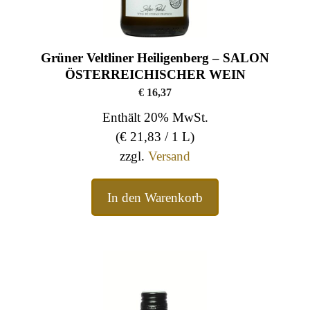
Grüner Veltliner Heiligenberg – SALON
ÖSTERREICHISCHER WEIN
€
16,37
Enthält 20% MwSt.
(
€
21,83
/ 1 L)
zzgl.
Versand
In den Warenkorb