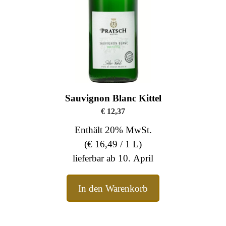
Sauvignon Blanc Kittel
€
12,37
Enthält 20% MwSt.
(
€
16,49
/ 1 L)
lieferbar ab 10. April
In den Warenkorb