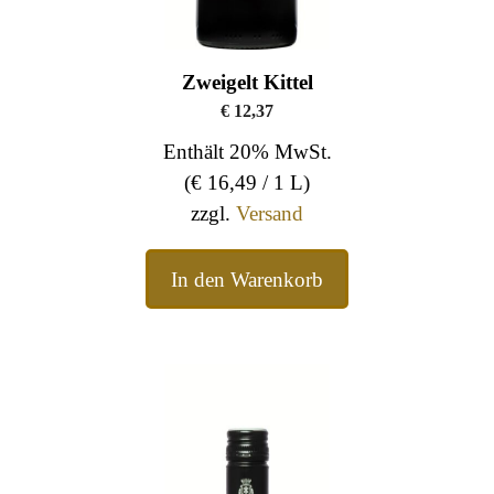
Zweigelt Kittel
€
12,37
Enthält 20% MwSt.
(
€
16,49
/ 1 L)
zzgl.
Versand
In den Warenkorb