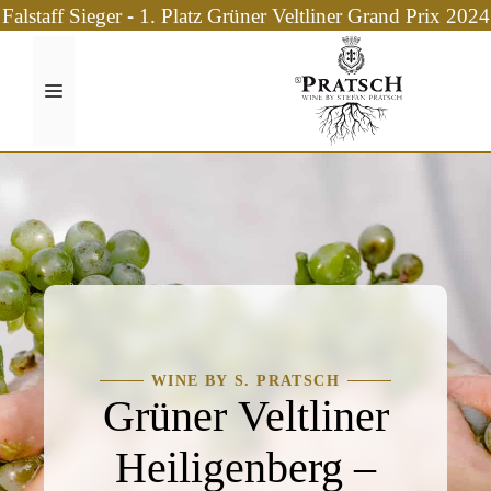
Zum
Falstaff Sieger - 1. Platz Grüner Veltliner Grand Prix 2024
Inhalt
springen
Menü
WINE BY S. PRATSCH
Grüner Veltliner
Heiligenberg –