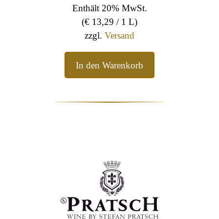
Enthält 20% MwSt.
(
€
13,29
/ 1 L)
zzgl.
Versand
In den Warenkorb