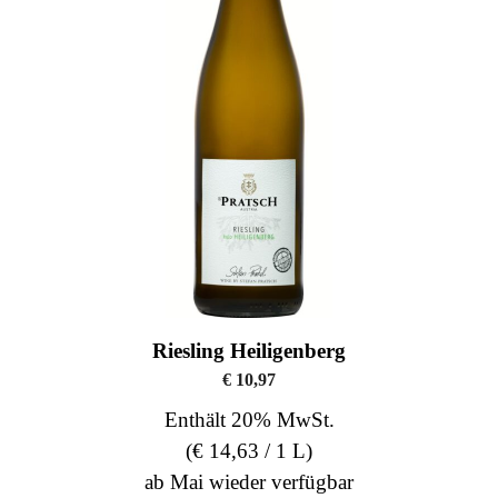
Riesling Heiligenberg
€
10,97
Enthält 20% MwSt.
(
€
14,63
/ 1 L)
ab Mai wieder verfügbar