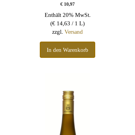
€
10,97
Enthält 20% MwSt.
(
€
14,63
/ 1 L)
zzgl.
Versand
In den Warenkorb