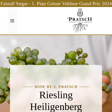
Zum
Falstaff Sieger - 1. Platz Grüner Veltliner Grand Prix 2024
Inhalt
springen
Menü
WINE BY S. PRATSCH
Riesling
Heiligenberg