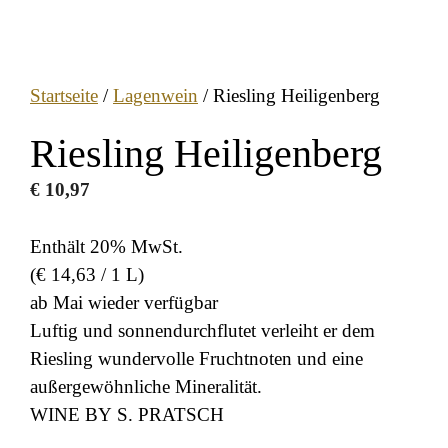
Startseite
/
Lagenwein
/ Riesling Heiligenberg
Riesling Heiligenberg
€
10,97
Enthält 20% MwSt.
(
€
14,63
/ 1 L)
ab Mai wieder verfügbar
Luftig und sonnendurchflutet verleiht er dem
Riesling wundervolle Fruchtnoten und eine
außergewöhnliche Mineralität.
WINE BY S. PRATSCH