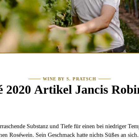
WINE BY S. PRATSCH
 2020 Artikel Jancis Rob
erraschende Substanz und Tiefe für einen bei niedriger Tem
nen Roséwein. Sein Geschmack hatte nichts Süßes an sich.