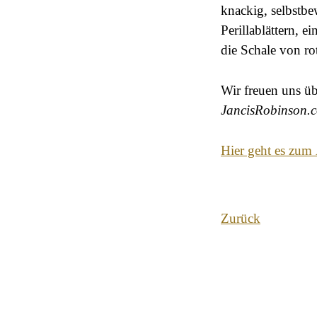
knackig, selbstb
Perillablättern, 
die Schale von r
Wir freuen uns üb
JancisRobinson.
Hier geht es zum 
Zurück