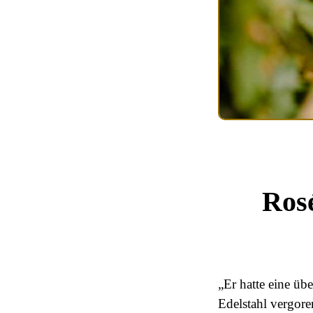
Rosé
„Er hatte eine üb
Edelstahl vergore