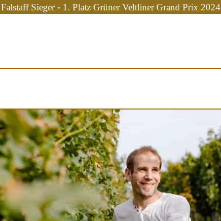
Falstaff Sieger - 1. Platz Grüner Veltliner Grand Prix 2024