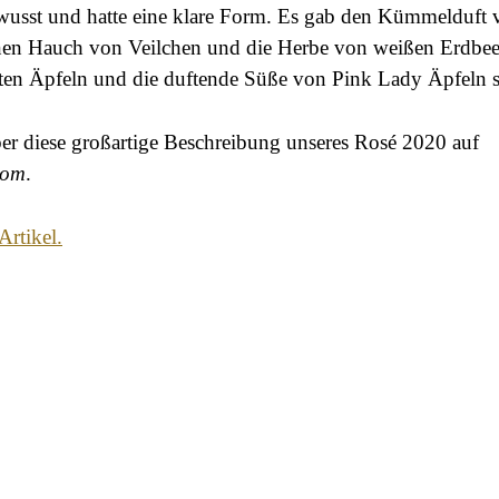
ewusst und hatte eine klare Form. Es gab den Kümmelduft 
einen Hauch von Veilchen und die Herbe von weißen Erdbee
oten Äpfeln und die duftende Süße von Pink Lady Äpfel
er diese großartige Beschreibung unseres Rosé 2020 auf
com
.
Artikel.